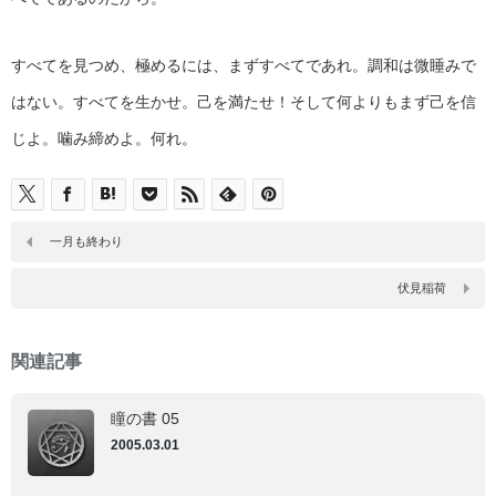
すべてを見つめ、極めるには、まずすべてであれ。調和は微睡みで
はない。すべてを生かせ。己を満たせ！そして何よりもまず己を信
じよ。噛み締めよ。何れ。
一月も終わり
伏見稲荷
関連記事
瞳の書 05
2005.03.01