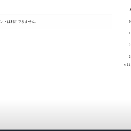
ントは利用できません。
1
1
2
3
« 1