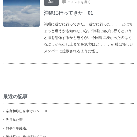
Jun
コメントを書く
沖縄に行ってきた 01
沖縄に遊びに行ってきた。 遊びに行った．．．とはち
ょっと違うかも知れないな。沖縄に遊びに行くという
と海を想像するかと思うが、今回海に浸かったのはく
るぶしから少し上までを30秒ほど．．．ｗ 後は怪しい
メンバーに拉致されるように怪し…
最近の記事
奈良和歌山を車でＧｏ！ 01
先月見た夢
無事１年経過。
御柱祭りに乗り遅れてみた。