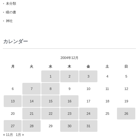
未分類
瞳の書
神社
カレンダー
2004年12月
月
火
水
木
金
土
日
1
2
3
4
5
6
7
8
9
10
11
12
13
14
15
16
17
18
19
20
21
22
23
24
25
26
27
28
29
30
31
« 11月
1月 »