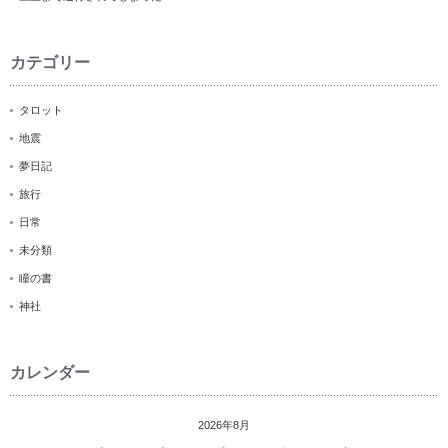
カテゴリー
タロット
地震
夢日記
旅行
日常
未分類
瞳の書
神社
カレンダー
2026年8月