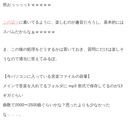
然おっっっっｋｗｗｗｗｗ
この辺り
に書いてるように、楽しむのが趣旨だろうし、基本的には
スパムだからなぁｗｗｗｗｗ
ま、この後の処理をどうするかは置いておき、質問にだけは楽しそ
うなので適当に答えてみるぽ。
【今パソコンに入っている音楽ファイルの容量】
メインで音楽を入れてるフォルダに mp3 形式で保存してるのが13
ギガぐらい
曲数で2000〜2500曲ぐらいかな？思ったよりも少なかった
な．．．。