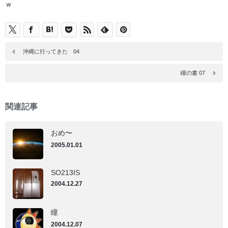
ｗ
沖縄に行ってきた 04
瞳の書 07
関連記事
おめ〜
2005.01.01
SO213IS
2004.12.27
瞳
2004.12.07