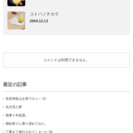
コトバノチカラ
2004.12.13
コメントは利用できません。
最近の記事
奈良和歌山を車でＧｏ！ 01
先月見た夢
無事１年経過。
御柱祭りに乗り遅れてみた。
三重まで連行されてしまった 02